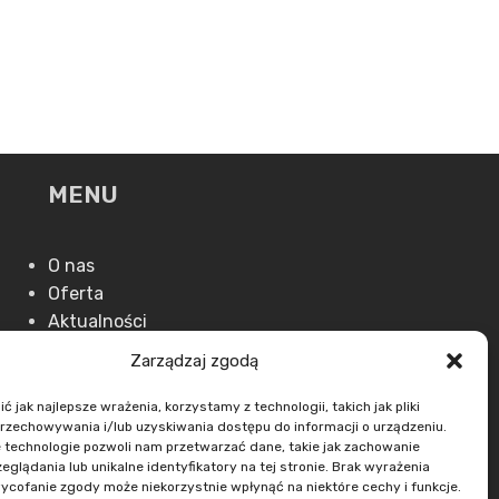
MENU
O nas
Oferta
Aktualności
Kontakt
Zarządzaj zgodą
 jak najlepsze wrażenia, korzystamy z technologii, takich jak pliki
przechowywania i/lub uzyskiwania dostępu do informacji o urządzeniu.
 technologie pozwoli nam przetwarzać dane, takie jak zachowanie
eglądania lub unikalne identyfikatory na tej stronie. Brak wyrażenia
ycofanie zgody może niekorzystnie wpłynąć na niektóre cechy i funkcje.