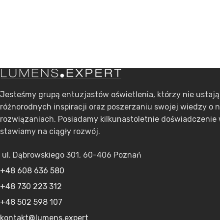
Jesteśmy grupą entuzjastów oświetlenia, którzy nie ustaj
różnorodnych inspiracji oraz poszerzaniu swojej wiedzy o 
rozwiązaniach. Posiadamy kilkunastoletnie doświadczenie 
stawiamy na ciągły rozwój.
ul. Dąbrowskiego 301, 60-406 Poznań
+48 608 636 580
+48 730 223 312
+48 502 598 107
kontakt@lumens.expert