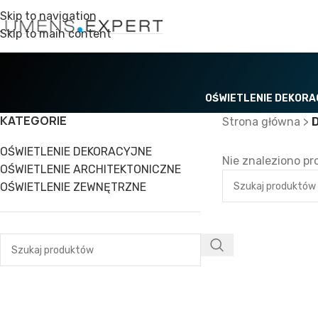
Skip to navigation
Skip to main content
OŚWIETLENIE DEKOR
KATEGORIE
Strona główna
>
OŚWIETLENIE DEKORACYJNE
Nie znaleziono pr
OŚWIETLENIE ARCHITEKTONICZNE
OŚWIETLENIE ZEWNĘTRZNE