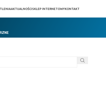
TLENIA
AKTUALNOŚCI
SKLEP INTERNETOWY
KONTAKT
TRZNE