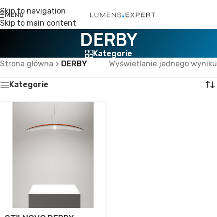
Skip to navigation
MENU
Skip to main content
DERBY
Kategorie
Strona główna
>
DERBY
Wyświetlanie jednego wyniku
Kategorie