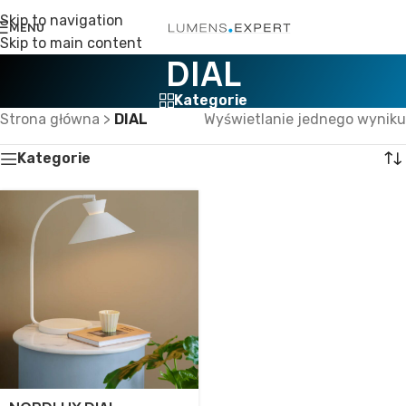
Skip to navigation
MENU
Skip to main content
DIAL
Kategorie
Strona główna
>
DIAL
Wyświetlanie jednego wyniku
Kategorie