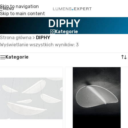
Skip to navigation
MENU
Skip to main content
DIPHY
Kategorie
Strona główna
>
DIPHY
Wyświetlanie wszystkich wyników: 3
Kategorie