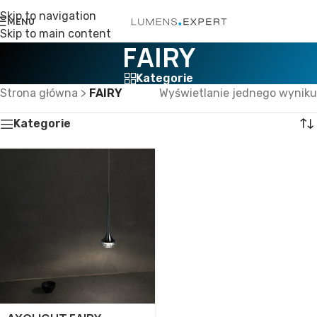
Skip to navigation
MENU
Skip to main content
FAIRY
Kategorie
Strona główna
>
FAIRY
Wyświetlanie jednego wyniku
Kategorie