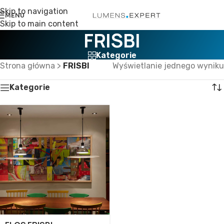
Skip to navigation
MENU
Skip to main content
FRISBI
Kategorie
Strona główna
>
FRISBI
Wyświetlanie jednego wyniku
Kategorie