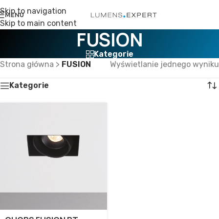
Skip to navigation
MENU
Skip to main content
FUSION
Kategorie
Strona główna
>
FUSION
Wyświetlanie jednego wyniku
Kategorie