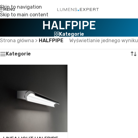
Skip to navigation
MENU
Skip to main content
HALFPIPE
Kategorie
Strona główna
>
HALFPIPE
Wyświetlanie jednego wyniku
Kategorie