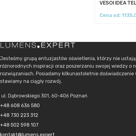
VESOI IDEA TE
Cena od:
1135
Jesteśmy grupą entuzjastów oświetlenia, którzy nie ustaj
różnorodnych inspiracji oraz poszerzaniu swojej wiedzy o 
rozwiązaniach. Posiadamy kilkunastoletnie doświadczenie 
stawiamy na ciągły rozwój.
ul. Dąbrowskiego 301, 60-406 Poznań
+48 608 636 580
+48 730 223 312
+48 502 598 107
kontakt@lumens.expert