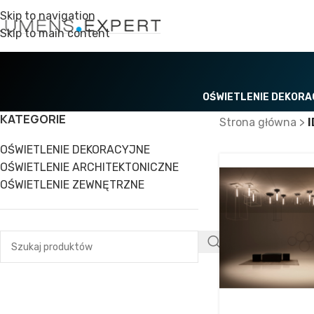
Skip to navigation
Skip to main content
OŚWIETLENIE DEKOR
KATEGORIE
Strona główna
>
I
OŚWIETLENIE DEKORACYJNE
OŚWIETLENIE ARCHITEKTONICZNE
OŚWIETLENIE ZEWNĘTRZNE