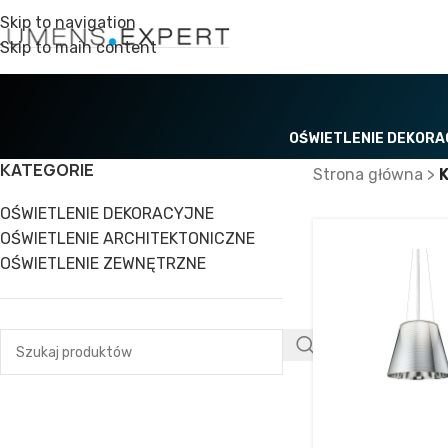
Skip to navigation
Skip to main content
OŚWIETLENIE DEKOR
KATEGORIE
Strona główna
>
OŚWIETLENIE DEKORACYJNE
OŚWIETLENIE ARCHITEKTONICZNE
OŚWIETLENIE ZEWNĘTRZNE