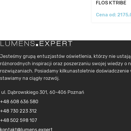
FLOS KTRIBE
Cena od:
2175
Jesteśmy grupą entuzjastów oświetlenia, którzy nie ustaj
różnorodnych inspiracji oraz poszerzaniu swojej wiedzy o 
rozwiązaniach. Posiadamy kilkunastoletnie doświadczenie 
stawiamy na ciągły rozwój.
ul. Dąbrowskiego 301, 60-406 Poznań
+48 608 636 580
+48 730 223 312
+48 502 598 107
kontakt@lumens.expert