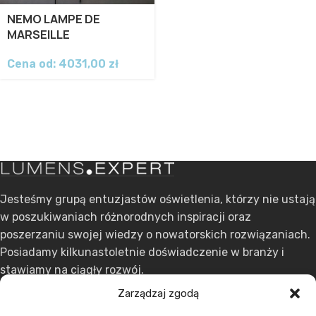
NEMO LAMPE DE
MARSEILLE
Cena od:
4031,00
zł
Jesteśmy grupą entuzjastów oświetlenia, którzy nie ustają
w poszukiwaniach różnorodnych inspiracji oraz
poszerzaniu swojej wiedzy o nowatorskich rozwiązaniach.
Posiadamy kilkunastoletnie doświadczenie w branży i
stawiamy na ciągły rozwój.
Zarządzaj zgodą
ul. Dąbrowskiego 301, 60-406 Poznań