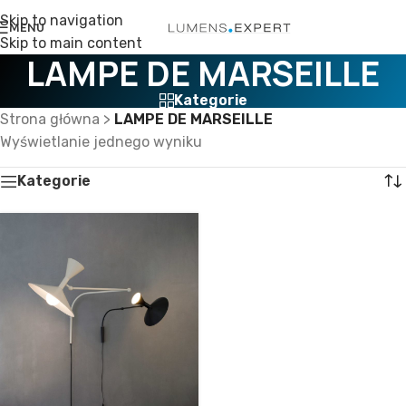
Skip to navigation
MENU
Skip to main content
LAMPE DE MARSEILLE
Kategorie
Strona główna
>
LAMPE DE MARSEILLE
Wyświetlanie jednego wyniku
Kategorie