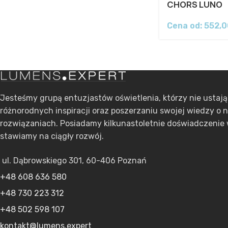
CHORS LUNO
Cena od:
552,
Jesteśmy grupą entuzjastów oświetlenia, którzy nie ustaj
różnorodnych inspiracji oraz poszerzaniu swojej wiedzy o 
rozwiązaniach. Posiadamy kilkunastoletnie doświadczenie 
stawiamy na ciągły rozwój.
ul. Dąbrowskiego 301, 60-406 Poznań
+48 608 636 580
+48 730 223 312
+48 502 598 107
kontakt@lumens.expert