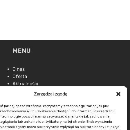
MENU
O nas
Oferta
Aktualności
Kontakt
Zarządzaj zgodą
 jak najlepsze wrażenia, korzystamy z technologii, takich jak pliki
przechowywania i/lub uzyskiwania dostępu do informacji o urządzeniu.
 technologie pozwoli nam przetwarzać dane, takie jak zachowanie
eglądania lub unikalne identyfikatory na tej stronie. Brak wyrażenia
ycofanie zgody może niekorzystnie wpłynąć na niektóre cechy i funkcje.