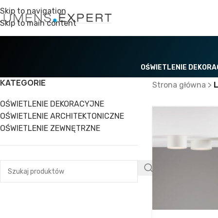
Skip to navigation
Skip to main content
OŚWIETLENIE DEKOR
KATEGORIE
Strona główna
>
OŚWIETLENIE DEKORACYJNE
OŚWIETLENIE ARCHITEKTONICZNE
OŚWIETLENIE ZEWNĘTRZNE