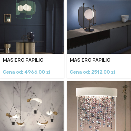
MASIERO PAPILIO
MASIERO PAPILIO
Cena od:
4966,00
zł
Cena od:
2512,00
zł