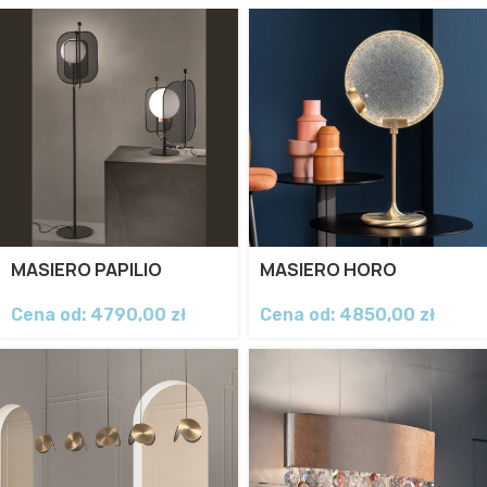
MASIERO PAPILIO
MASIERO HORO
Cena od:
4790,00
zł
Cena od:
4850,00
zł