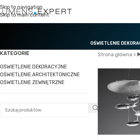
Skip to navigation
Skip to main content
OŚWIETLENIE DEKOR
KATEGORIE
Strona główna
>
OŚWIETLENIE DEKORACYJNE
OŚWIETLENIE ARCHITEKTONICZNE
OŚWIETLENIE ZEWNĘTRZNE