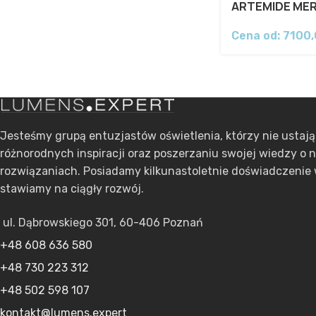
ARTEMIDE ME
Cena od:
7100
Jesteśmy grupą entuzjastów oświetlenia, którzy nie ustaj
różnorodnych inspiracji oraz poszerzaniu swojej wiedzy o 
rozwiązaniach. Posiadamy kilkunastoletnie doświadczenie 
stawiamy na ciągły rozwój.
ul. Dąbrowskiego 301, 60-406 Poznań
+48 608 636 580
+48 730 223 312
+48 502 598 107
kontakt@lumens.expert