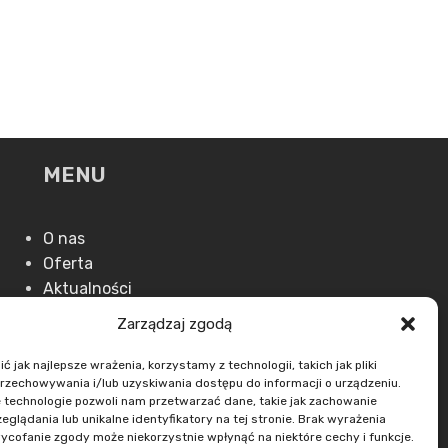
MENU
O nas
Oferta
Aktualności
Kontakt
Zarządzaj zgodą
 jak najlepsze wrażenia, korzystamy z technologii, takich jak pliki
przechowywania i/lub uzyskiwania dostępu do informacji o urządzeniu.
 technologie pozwoli nam przetwarzać dane, takie jak zachowanie
eglądania lub unikalne identyfikatory na tej stronie. Brak wyrażenia
ycofanie zgody może niekorzystnie wpłynąć na niektóre cechy i funkcje.