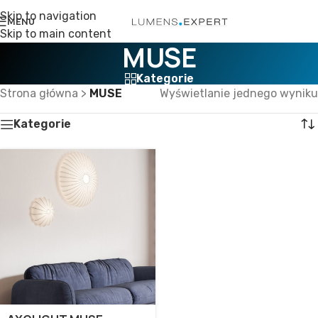
Skip to navigation
MENU
Skip to main content
MUSE
Kategorie
Strona główna
>
MUSE
Wyświetlanie jednego wyniku
Kategorie