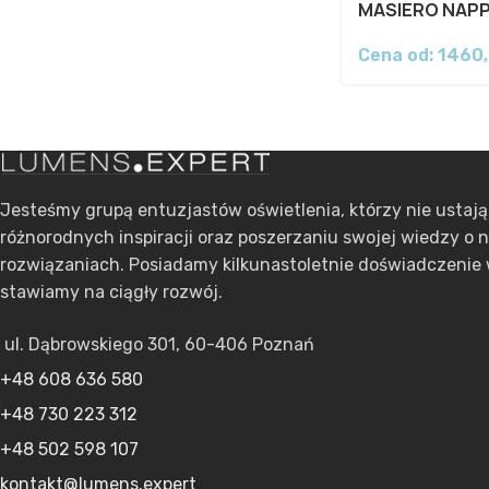
MASIERO NAP
Cena od:
1460
Jesteśmy grupą entuzjastów oświetlenia, którzy nie ustaj
różnorodnych inspiracji oraz poszerzaniu swojej wiedzy o 
rozwiązaniach. Posiadamy kilkunastoletnie doświadczenie 
stawiamy na ciągły rozwój.
ul. Dąbrowskiego 301, 60-406 Poznań
+48 608 636 580
+48 730 223 312
+48 502 598 107
kontakt@lumens.expert