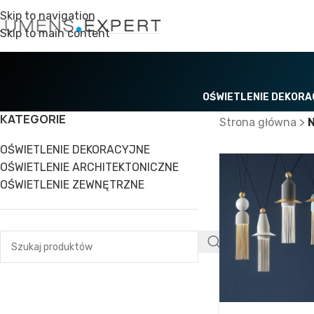
Skip to navigation
Skip to main content
OŚWIETLENIE DEKOR
KATEGORIE
Strona główna
>
OŚWIETLENIE DEKORACYJNE
OŚWIETLENIE ARCHITEKTONICZNE
OŚWIETLENIE ZEWNĘTRZNE