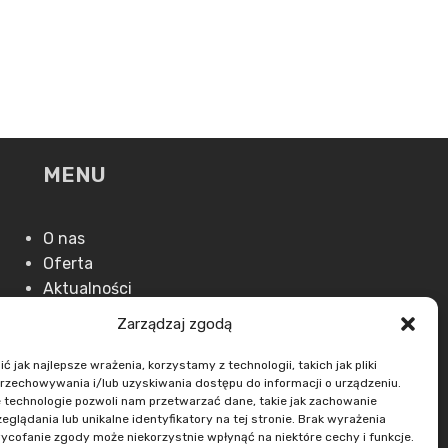
MENU
O nas
Oferta
Aktualności
Kontakt
Zarządzaj zgodą
 jak najlepsze wrażenia, korzystamy z technologii, takich jak pliki
przechowywania i/lub uzyskiwania dostępu do informacji o urządzeniu.
 technologie pozwoli nam przetwarzać dane, takie jak zachowanie
eglądania lub unikalne identyfikatory na tej stronie. Brak wyrażenia
ycofanie zgody może niekorzystnie wpłynąć na niektóre cechy i funkcje.