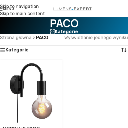
Skip to navigation
MENU
Skip to main content
PACO
Kategorie
Strona główna
>
PACO
Wyświetlanie jednego wyniku
Kategorie