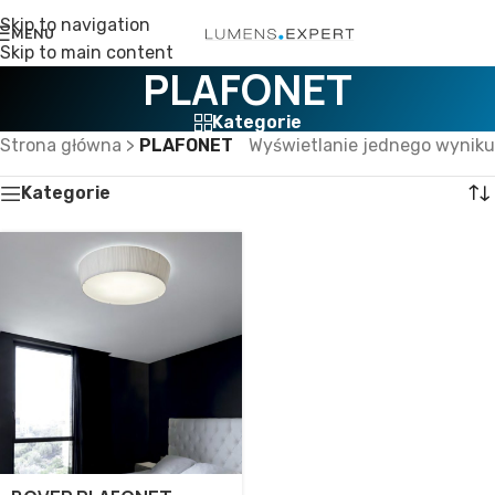
Skip to navigation
MENU
Skip to main content
PLAFONET
Kategorie
Strona główna
>
PLAFONET
Wyświetlanie jednego wyniku
Kategorie