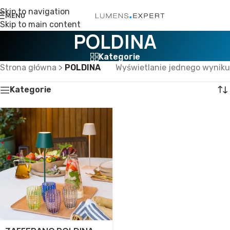
Skip to navigation
MENU
Skip to main content
POLDINA
Kategorie
Strona główna
>
POLDINA
Wyświetlanie jednego wyniku
Kategorie