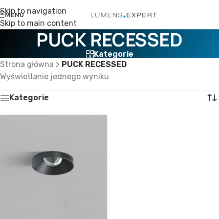
Skip to navigation
MENU
Skip to main content
PUCK RECESSED
Kategorie
Strona główna
>
PUCK RECESSED
Wyświetlanie jednego wyniku
Kategorie