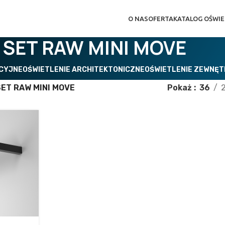
O NAS
OFERTA
KATALOG OŚWIE
SET RAW MINI MOVE
ACYJNE
OŚWIETLENIE ARCHITEKTONICZNE
OŚWIETLENIE ZEWNĘ
SET RAW MINI MOVE
Pokaż
36