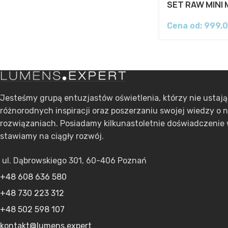
SET RAW MINI
Cena od:
999,
Jesteśmy grupą entuzjastów oświetlenia, którzy nie ustaj
różnorodnych inspiracji oraz poszerzaniu swojej wiedzy o 
rozwiązaniach. Posiadamy kilkunastoletnie doświadczenie 
stawiamy na ciągły rozwój.
ul. Dąbrowskiego 301, 60-406 Poznań
+48 608 636 580
+48 730 223 312
+48 502 598 107
kontakt@lumens.expert