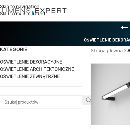
Skip to navigation
Skip to main content
OŚWIETLENIE DEKOR
KATEGORIE
Strona główna
>
OŚWIETLENIE DEKORACYJNE
OŚWIETLENIE ARCHITEKTONICZNE
OŚWIETLENIE ZEWNĘTRZNE