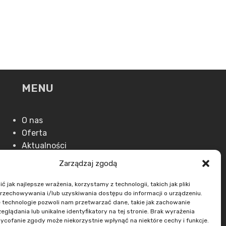
MENU
O nas
Oferta
Aktualności
Kontakt
Zarządzaj zgodą
 jak najlepsze wrażenia, korzystamy z technologii, takich jak pliki
przechowywania i/lub uzyskiwania dostępu do informacji o urządzeniu.
 technologie pozwoli nam przetwarzać dane, takie jak zachowanie
eglądania lub unikalne identyfikatory na tej stronie. Brak wyrażenia
ycofanie zgody może niekorzystnie wpłynąć na niektóre cechy i funkcje.