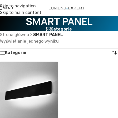
Skip to navigation
MENU
Skip to main content
SMART PANEL
Kategorie
Strona główna
>
SMART PANEL
Wyświetlanie jednego wyniku
Kategorie