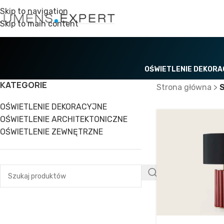
Skip to navigation
Skip to main content
OŚWIETLENIE DEKOR
KATEGORIE
Strona główna
>
OŚWIETLENIE DEKORACYJNE
OŚWIETLENIE ARCHITEKTONICZNE
OŚWIETLENIE ZEWNĘTRZNE