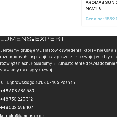
AROMAS SONI
NAC116
Cena od:
1559
Jesteśmy grupą entuzjastów oświetlenia, którzy nie ustaj
różnorodnych inspiracji oraz poszerzaniu swojej wiedzy o 
rozwiązaniach. Posiadamy kilkunastoletnie doświadczenie 
stawiamy na ciągły rozwój.
ul. Dąbrowskiego 301, 60-406 Poznań
+48 608 636 580
+48 730 223 312
+48 502 598 107
kontakt@lumens.expert