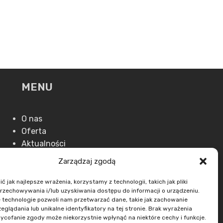
MENU
O nas
Oferta
Aktualności
Kontakt
Zarządzaj zgodą
 jak najlepsze wrażenia, korzystamy z technologii, takich jak pliki
przechowywania i/lub uzyskiwania dostępu do informacji o urządzeniu.
 technologie pozwoli nam przetwarzać dane, takie jak zachowanie
eglądania lub unikalne identyfikatory na tej stronie. Brak wyrażenia
ycofanie zgody może niekorzystnie wpłynąć na niektóre cechy i funkcje.