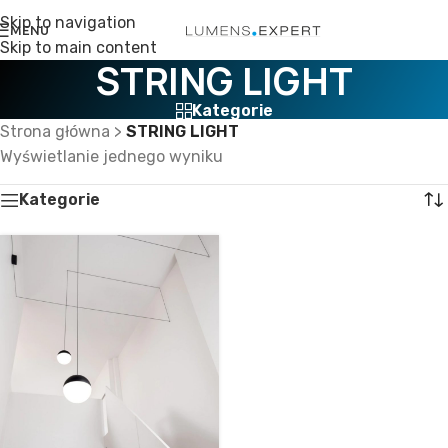
Skip to navigation
MENU
Skip to main content
STRING LIGHT
Kategorie
Strona główna
>
STRING LIGHT
Wyświetlanie jednego wyniku
Kategorie