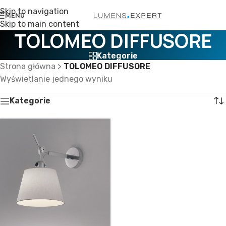
Skip to navigation
MENU
Skip to main content
TOLOMEO DIFFUSORE
Kategorie
Strona główna
>
TOLOMEO DIFFUSORE
Wyświetlanie jednego wyniku
Kategorie