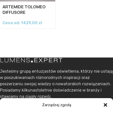
ARTEMIDE TOLOMEO
DIFFUSORE
Cena od:
1429,00
zł
Jesteśmy grupą entuzjastów oświetlenia, którzy nie ustają
w poszukiwaniach różnorodnych inspiracji oraz
poszerzaniu swojej wiedzy o nowatorskich rozwiązaniach.
Posiadamy kilkunastoletnie doświadczenie w branży i
stawiamy na ciągły rozwój.
Zarządzaj zgodą
ul. Dąbrowskiego 301, 60-406 Poznań