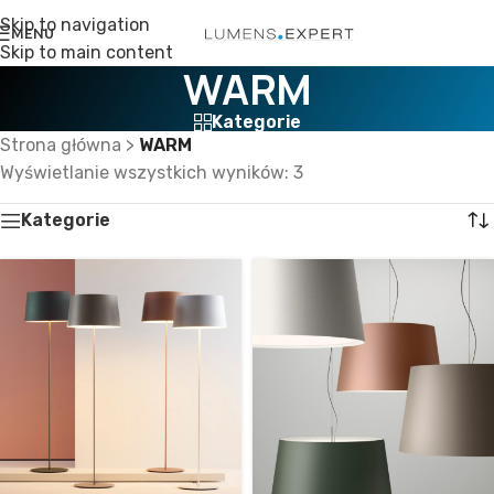
Skip to navigation
MENU
Skip to main content
WARM
Kategorie
Strona główna
>
WARM
Wyświetlanie wszystkich wyników: 3
Kategorie