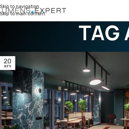
Skip to navigation
Skip to main content
TAG 
20
STY