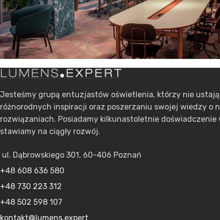
Jesteśmy grupą entuzjastów oświetlenia, którzy nie ustaj
różnorodnych inspiracji oraz poszerzaniu swojej wiedzy o 
rozwiązaniach. Posiadamy kilkunastoletnie doświadczenie 
stawiamy na ciągły rozwój.
ul. Dąbrowskiego 301, 60-406 Poznań
+48 608 636 580
+48 730 223 312
+48 502 598 107
kontakt@lumens.expert