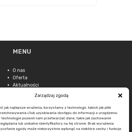
MENU
O nas
Oferta
Aktualności
Kontakt
Zarządzaj zgodą
 jak najlepsze wrażenia, korzystamy z technologii, takich jak pliki
przechowywania i/lub uzyskiwania dostępu do informacji o urządzeniu.
 technologie pozwoli nam przetwarzać dane, takie jak zachowanie
eglądania lub unikalne identyfikatory na tej stronie. Brak wyrażenia
ycofanie zgody może niekorzystnie wpłynąć na niektóre cechy i funkcje.