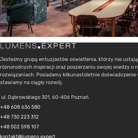
Jesteśmy grupą entuzjastów oświetlenia, którzy nie ustaj
różnorodnych inspiracji oraz poszerzaniu swojej wiedzy o 
rozwiązaniach. Posiadamy kilkunastoletnie doświadczenie 
stawiamy na ciągły rozwój.
ul. Dąbrowskiego 301, 60-406 Poznań
+48 608 636 580
+48 730 223 312
+48 502 598 107
kontakt@lumens.expert