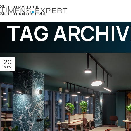
Skip to navigation
Skip to main content
TAG ARCHI
20
STY