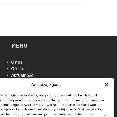
MENU
O nas
Oferta
Aktualności
Kontakt
Zarządzaj zgodą
 jak najlepsze wrażenia, korzystamy z technologii, takich jak pliki
przechowywania i/lub uzyskiwania dostępu do informacji o urządzeniu.
 technologie pozwoli nam przetwarzać dane, takie jak zachowanie
eglądania lub unikalne identyfikatory na tej stronie. Brak wyrażenia
ycofanie zgody może niekorzystnie wpłynąć na niektóre cechy i funkcje.