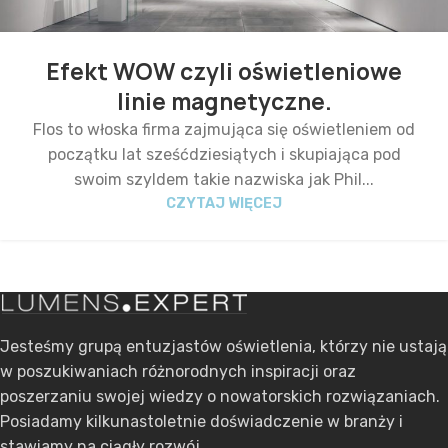
Efekt WOW czyli oświetleniowe
linie magnetyczne.
Flos to włoska firma zajmująca się oświetleniem od
początku lat sześćdziesiątych i skupiająca pod
swoim szyldem takie nazwiska jak Phil...
CZYTAJ WIĘCEJ
Jesteśmy grupą entuzjastów oświetlenia, którzy nie ustają
w poszukiwaniach różnorodnych inspiracji oraz
poszerzaniu swojej wiedzy o nowatorskich rozwiązaniach.
Posiadamy kilkunastoletnie doświadczenie w branży i
stawiamy na ciągły rozwój.