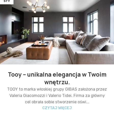
STY
Tooy – unikalna elegancja w Twoim
wnętrzu.
TOOY to marka włoskiej grupy GIBAS założona przez
Valeria Giacomozzi i Valerio Tidei. Firma za główny
cel obrała sobie stworzenie oświ...
CZYTAJ WIĘCEJ