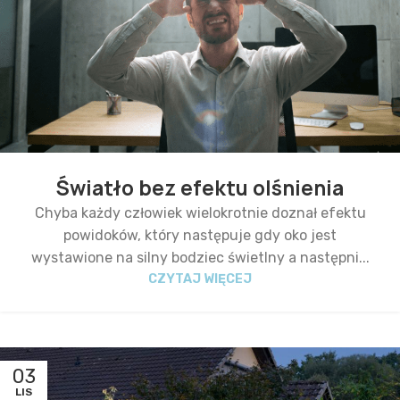
Światło bez efektu olśnienia
Chyba każdy człowiek wielokrotnie doznał efektu
powidoków, który następuje gdy oko jest
wystawione na silny bodziec świetlny a następni...
CZYTAJ WIĘCEJ
03
LIS