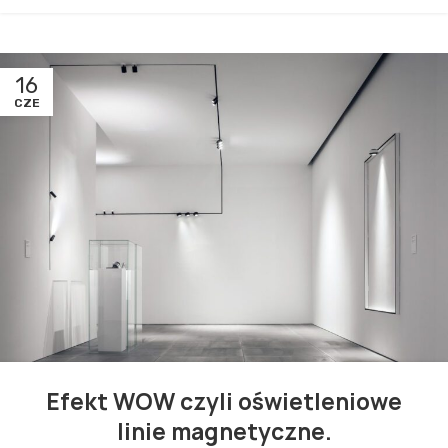
16
CZE
Efekt WOW czyli oświetleniowe
linie magnetyczne.