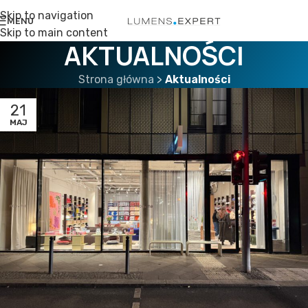
Skip to navigation
MENU
Skip to main content
AKTUALNOŚCI
Strona główna
>
Aktualności
21
MAJ