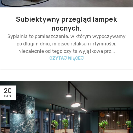
Subiektywny przegląd lampek
nocnych.
Sypialnia to pomieszczenie, w którym wypoczywamy
po długim dniu, miejsce relaksu i intymności.
Niezależnie od tego czy ta wyjątkowa prz...
CZYTAJ WIĘCEJ
20
STY