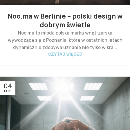
Noo.ma w Berlinie – polski design w
dobrym świetle
Noo.ma to młoda polska marka wnętrzarska
wywodząca się z Poznania, która w ostatnich latach
dynamicznie zdobywa uznanie nie tylko w kra...
CZYTAJ WIĘCEJ
04
LUT