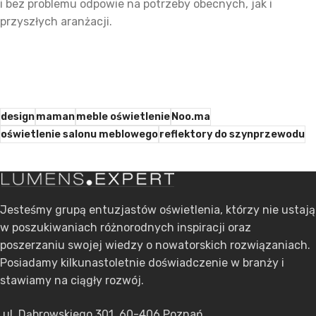
i bez problemu odpowie na potrzeby obecnych, jak i
przyszłych aranżacji.
design
maman
meble oświetlenie
Noo.ma
oświetlenie salonu meblowego
reflektory do szynprzewodu
Jesteśmy grupą entuzjastów oświetlenia, którzy nie ustają
w poszukiwaniach różnorodnych inspiracji oraz
poszerzaniu swojej wiedzy o nowatorskich rozwiązaniach.
Posiadamy kilkunastoletnie doświadczenie w branży i
stawiamy na ciągły rozwój.
ul. Dąbrowskiego 301, 60-406 Poznań