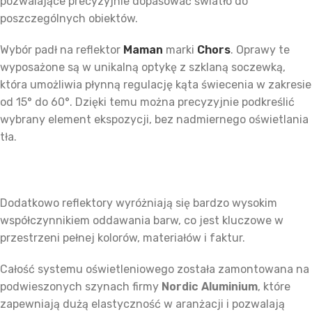
pozwalające precyzyjnie dopasować światło do
poszczególnych obiektów.
Wybór padł na reflektor
Maman
marki
Chors
. Oprawy te
wyposażone są w unikalną optykę z szklaną soczewką,
która umożliwia płynną regulację kąta świecenia w zakresie
od 15° do 60°. Dzięki temu można precyzyjnie podkreślić
wybrany element ekspozycji, bez nadmiernego oświetlania
tła.
Dodatkowo reflektory wyróżniają się bardzo wysokim
współczynnikiem oddawania barw, co jest kluczowe w
przestrzeni pełnej kolorów, materiałów i faktur.
Całość systemu oświetleniowego została zamontowana na
podwieszonych szynach firmy
Nordic Aluminium
, które
zapewniają dużą elastyczność w aranżacji i pozwalają