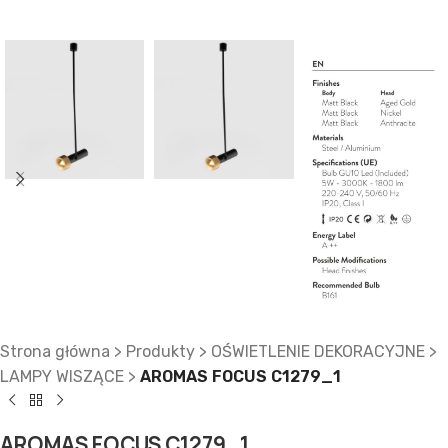
Strona główna
>
Produkty
>
OŚWIETLENIE DEKORACYJNE
>
LAMPY WISZĄCE
>
AROMAS FOCUS C1279_1
AROMAS FOCUS C1279_1