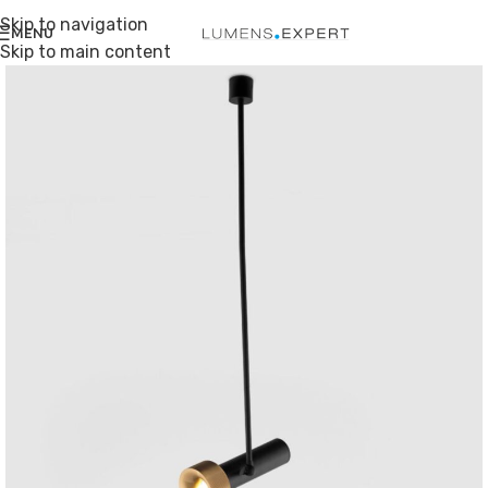
Skip to navigation
MENU
Skip to main content