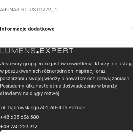
AROMAS FOCUS C1279_1
Informacje dodatkowe
Jesteśmy grupą entuzjastów oświetlenia, którzy nie ustają
w poszukiwaniach różnorodnych inspiracji oraz
poszerzaniu swojej wiedzy o nowatorskich rozwiązaniach.
Posiadamy kilkunastoletnie doświadczenie w branży i
stawiamy na ciągły rozwój.
ul. Dąbrowskiego 301, 60-406 Poznań
+48 608 636 580
+48 730 223 312