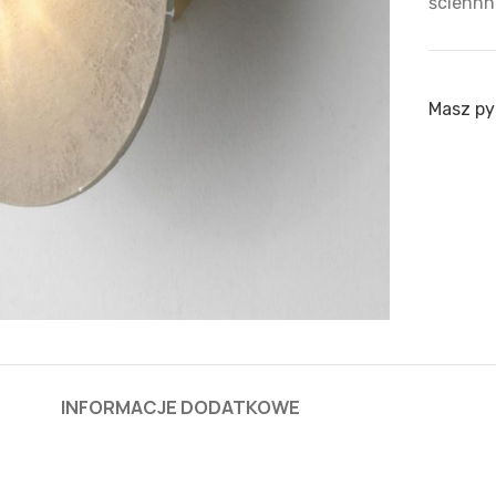
ściennn
Masz py
INFORMACJE DODATKOWE