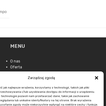
ampo
MENU
O nas
Oferta
Aktualności
Zarządzaj zgodą
Kontakt
 jak najlepsze wrażenia, korzystamy z technologii, takich jak pliki
przechowywania i/lub uzyskiwania dostępu do informacji o urządzeniu.
 technologie pozwoli nam przetwarzać dane, takie jak zachowanie
eglądania lub unikalne identyfikatory na tej stronie. Brak wyrażenia
ycofanie zgody może niekorzystnie wpłynąć na niektóre cechy i funkcje.