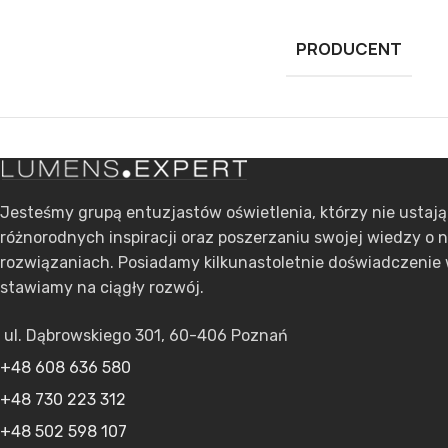
PRODUCENT
Jesteśmy grupą entuzjastów oświetlenia, którzy nie ustaj
różnorodnych inspiracji oraz poszerzaniu swojej wiedzy o 
rozwiązaniach. Posiadamy kilkunastoletnie doświadczenie 
stawiamy na ciągły rozwój.
ul. Dąbrowskiego 301, 60-406 Poznań
+48 608 636 580
+48 730 223 312
+48 502 598 107