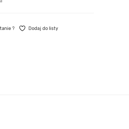
a
tanie ?
Dodaj do listy