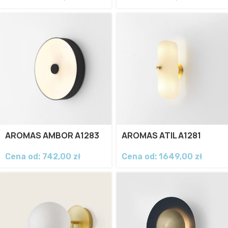
AROMAS AMBOR A1283
AROMAS ATIL A1281
Cena od:
742,00
zł
Cena od:
1649,00
zł