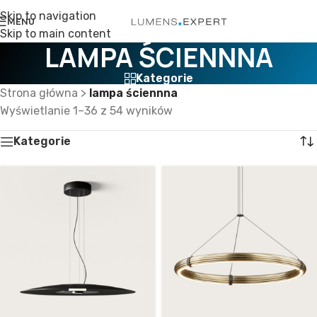
Skip to navigation
MENU
Skip to main content
LAMPA ŚCIENNNA
Kategorie
Strona główna
>
lampa ściennna
Wyświetlanie 1–36 z 54 wyników
Kategorie