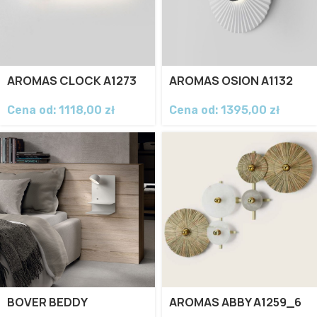
AROMAS CLOCK A1273
AROMAS OSION A1132
Cena od:
1118,00
zł
Cena od:
1395,00
zł
BOVER BEDDY
AROMAS ABBY A1259_6