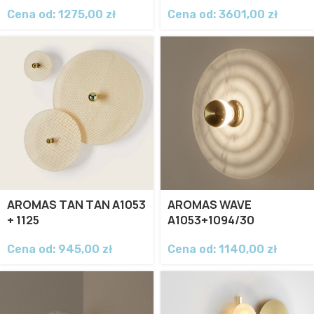
Cena od:
1275,00
zł
Cena od:
3601,00
zł
AROMAS TAN TAN A1053
AROMAS WAVE
+ 1125
A1053+1094/30
Cena od:
945,00
zł
Cena od:
1140,00
zł