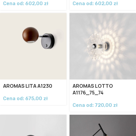
Cena od:
602,00
zł
Cena od:
602,00
zł
AROMAS LITA A1230
AROMAS LOTTO
A1176_75_74
Cena od:
675,00
zł
Cena od:
720,00
zł