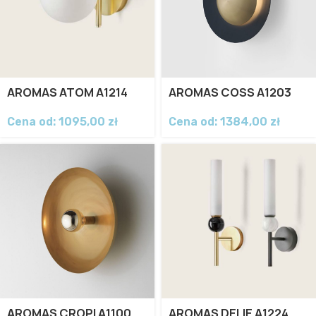
AROMAS ATOM A1214
AROMAS COSS A1203
Cena od:
1095,00
zł
Cena od:
1384,00
zł
AROMAS CROPI A1100
AROMAS DELIE A1224