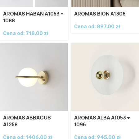
AROMAS HABAN A1053 +
AROMAS BION A1306
1088
Cena od:
897,00
zł
Cena od:
718,00
zł
AROMAS ABBACUS
AROMAS ALBA A1053 +
A1258
1096
Cena od:
1406,00
zł
Cena od:
945,00
zł