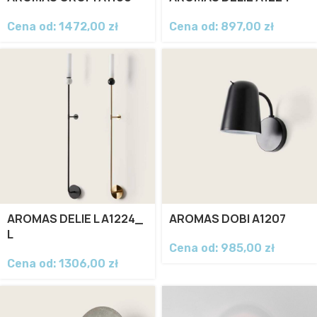
Cena od:
1472,00
zł
Cena od:
897,00
zł
AROMAS DELIE L A1224_
AROMAS DOBI A1207
L
Cena od:
985,00
zł
Cena od:
1306,00
zł