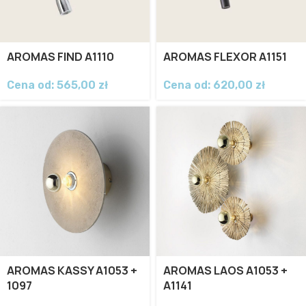
AROMAS FIND A1110
AROMAS FLEXOR A1151
Cena od:
565,00
zł
Cena od:
620,00
zł
AROMAS KASSY A1053 +
AROMAS LAOS A1053 +
1097
A1141