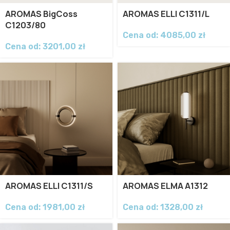
AROMAS BigCoss
AROMAS ELLI C1311/L
C1203/80
Cena od:
4085,00
zł
Cena od:
3201,00
zł
AROMAS ELLI C1311/S
AROMAS ELMA A1312
Cena od:
1981,00
zł
Cena od:
1328,00
zł