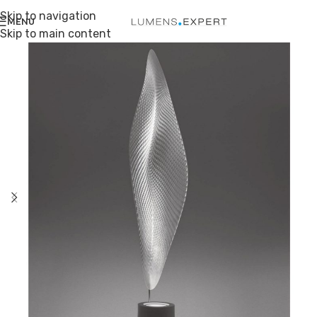
Skip to navigation
MENU
Skip to main content