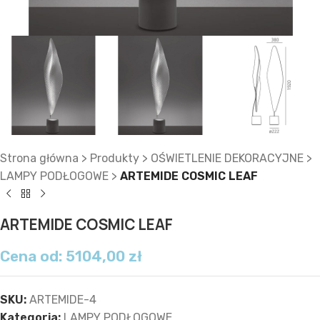
Strona główna
>
Produkty
>
OŚWIETLENIE DEKORACYJNE
>
LAMPY PODŁOGOWE
>
ARTEMIDE COSMIC LEAF
ARTEMIDE COSMIC LEAF
Cena od:
5104,00
zł
SKU:
ARTEMIDE-4
Kategoria:
LAMPY PODŁOGOWE