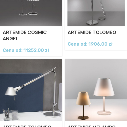
ARTEMIDE COSMIC
ARTEMIDE TOLOMEO
ANGEL
Cena od:
1906,00
zł
Cena od:
11252,00
zł