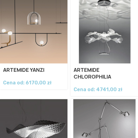
ARTEMIDE YANZI
ARTEMIDE
CHLOROPHILIA
Cena od:
6170,00
zł
Cena od:
4741,00
zł