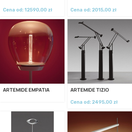
Cena od:
12590,00
zł
Cena od:
2015,00
zł
ARTEMIDE EMPATIA
ARTEMIDE TIZIO
Cena od:
2495,00
zł