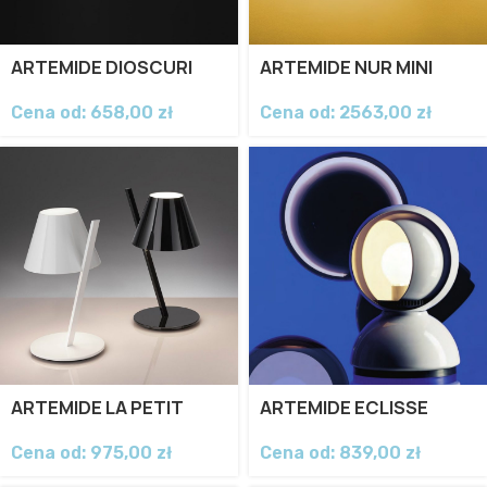
ARTEMIDE DIOSCURI
ARTEMIDE NUR MINI
Cena od:
658,00
zł
Cena od:
2563,00
zł
ARTEMIDE LA PETIT
ARTEMIDE ECLISSE
Cena od:
975,00
zł
Cena od:
839,00
zł