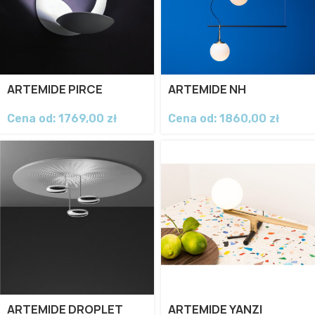
ARTEMIDE PIRCE
ARTEMIDE NH
Cena od:
1769,00
zł
Cena od:
1860,00
zł
ARTEMIDE DROPLET
ARTEMIDE YANZI