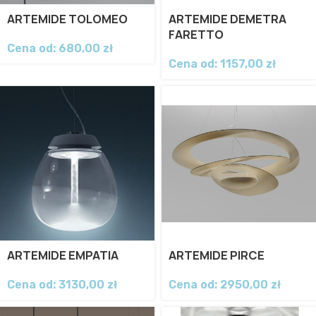
ARTEMIDE TOLOMEO
ARTEMIDE DEMETRA
FARETTO
Cena od:
680,00
zł
Cena od:
1157,00
zł
ARTEMIDE EMPATIA
ARTEMIDE PIRCE
Cena od:
3130,00
zł
Cena od:
2950,00
zł