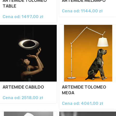
ARTEMIDE TOLOMEO
ARTEMIDE MELAMPO
TABLE
Cena od:
1144,00
zł
Cena od:
1497,00
zł
ARTEMIDE CABILDO
ARTEMIDE TOLOMEO
MEGA
Cena od:
2518,00
zł
Cena od:
4061,00
zł