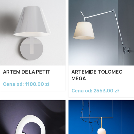
ARTEMIDE LA PETIT
ARTEMIDE TOLOMEO
MEGA
Cena od:
1180,00
zł
Cena od:
2563,00
zł