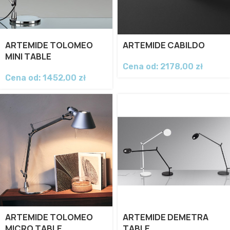
ARTEMIDE TOLOMEO
ARTEMIDE CABILDO
MINI TABLE
Cena od:
2178,00
zł
Cena od:
1452,00
zł
ARTEMIDE TOLOMEO
ARTEMIDE DEMETRA
MICRO TABLE
TABLE