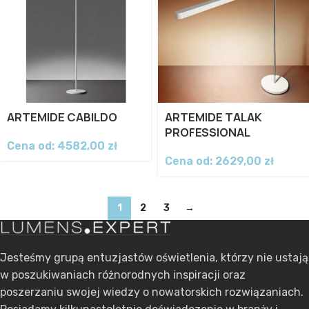
ARTEMIDE CABILDO
ARTEMIDE TALAK
PROFESSIONAL
Cena od:
4582,00
zł
Cena od:
2629,00
zł
1
2
3
→
Jesteśmy grupą entuzjastów oświetlenia, którzy nie ustają
w poszukiwaniach różnorodnych inspiracji oraz
poszerzaniu swojej wiedzy o nowatorskich rozwiązaniach.