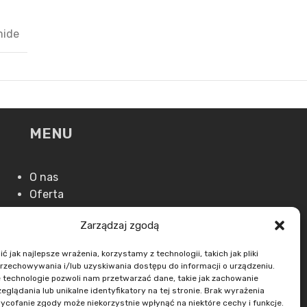
mide
MENU
O nas
Oferta
Aktualności
Zarządzaj zgodą
Kontakt
 jak najlepsze wrażenia, korzystamy z technologii, takich jak pliki
przechowywania i/lub uzyskiwania dostępu do informacji o urządzeniu.
 technologie pozwoli nam przetwarzać dane, takie jak zachowanie
eglądania lub unikalne identyfikatory na tej stronie. Brak wyrażenia
ycofanie zgody może niekorzystnie wpłynąć na niektóre cechy i funkcje.