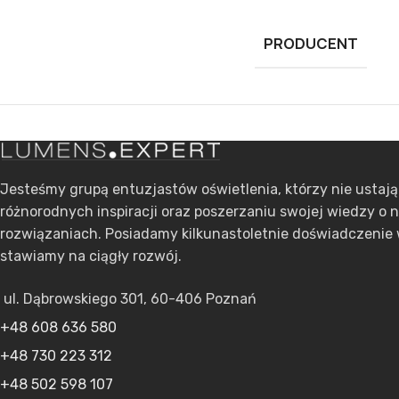
PRODUCENT
Jesteśmy grupą entuzjastów oświetlenia, którzy nie ustaj
różnorodnych inspiracji oraz poszerzaniu swojej wiedzy o 
rozwiązaniach. Posiadamy kilkunastoletnie doświadczenie 
stawiamy na ciągły rozwój.
ul. Dąbrowskiego 301, 60-406 Poznań
+48 608 636 580
+48 730 223 312
+48 502 598 107