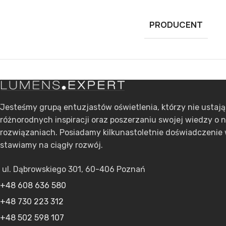
PRODUCENT
Jesteśmy grupą entuzjastów oświetlenia, którzy nie ustaj
różnorodnych inspiracji oraz poszerzaniu swojej wiedzy o 
rozwiązaniach. Posiadamy kilkunastoletnie doświadczenie 
stawiamy na ciągły rozwój.
ul. Dąbrowskiego 301, 60-406 Poznań
+48 608 636 580
+48 730 223 312
+48 502 598 107