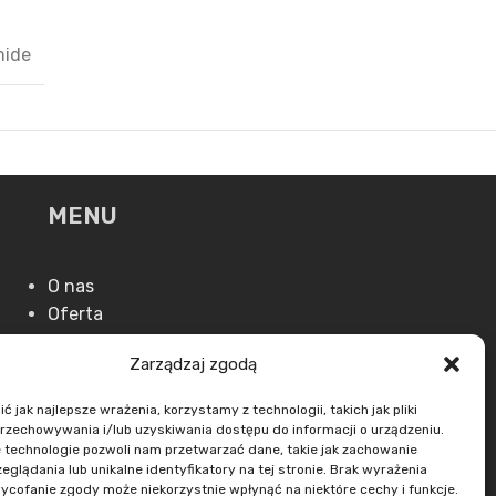
mide
MENU
O nas
Oferta
Aktualności
Zarządzaj zgodą
Kontakt
 jak najlepsze wrażenia, korzystamy z technologii, takich jak pliki
przechowywania i/lub uzyskiwania dostępu do informacji o urządzeniu.
 technologie pozwoli nam przetwarzać dane, takie jak zachowanie
eglądania lub unikalne identyfikatory na tej stronie. Brak wyrażenia
ycofanie zgody może niekorzystnie wpłynąć na niektóre cechy i funkcje.