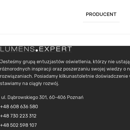
PRODUCENT
Jesteśmy grupą entuzjastów oświetlenia, którzy nie ustaj
różnorodnych inspiracji oraz poszerzaniu swojej wiedzy o 
rozwiązaniach. Posiadamy kilkunastoletnie doświadczenie 
stawiamy na ciągły rozwój.
ul. Dąbrowskiego 301, 60-406 Poznań
+48 608 636 580
+48 730 223 312
+48 502 598 107