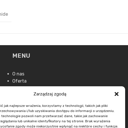
mide
MENU
O nas
Oferta
Aktualności
Zarządzaj zgodą
Kontakt
 jak najlepsze wrażenia, korzystamy z technologii, takich jak pliki
przechowywania i/lub uzyskiwania dostępu do informacji o urządzeniu.
 technologie pozwoli nam przetwarzać dane, takie jak zachowanie
eglądania lub unikalne identyfikatory na tej stronie. Brak wyrażenia
ycofanie zgody może niekorzystnie wpłynąć na niektóre cechy i funkcje.