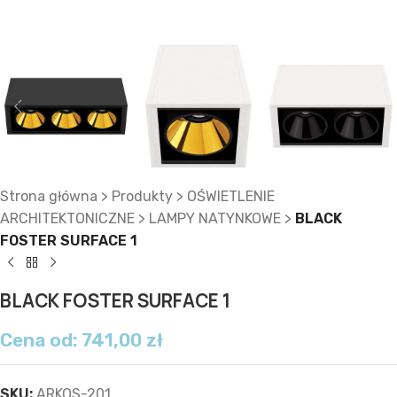
Strona główna
>
Produkty
>
OŚWIETLENIE
ARCHITEKTONICZNE
>
LAMPY NATYNKOWE
>
BLACK
FOSTER SURFACE 1
BLACK FOSTER SURFACE 1
Cena od:
741,00
zł
SKU:
ARKOS-201