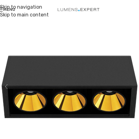
Skip to navigation
MENU
Skip to main content