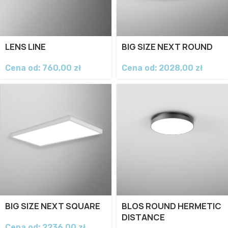
LENS LINE
BIG SIZE NEXT ROUND
Cena od:
760,00
zł
Cena od:
2028,00
zł
BIG SIZE NEXT SQUARE
BLOS ROUND HERMETIC
DISTANCE
Cena od:
2236,00
zł