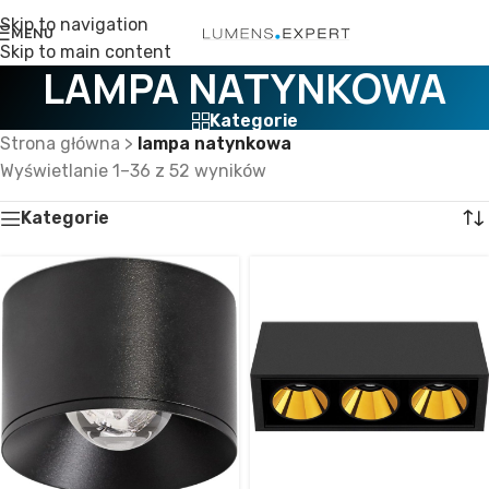
Skip to navigation
MENU
Skip to main content
LAMPA NATYNKOWA
Kategorie
Strona główna
>
lampa natynkowa
Wyświetlanie 1–36 z 52 wyników
Kategorie