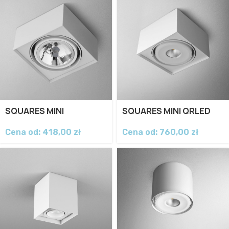
SQUARES MINI
SQUARES MINI QRLED
Cena od:
418,00
zł
Cena od:
760,00
zł