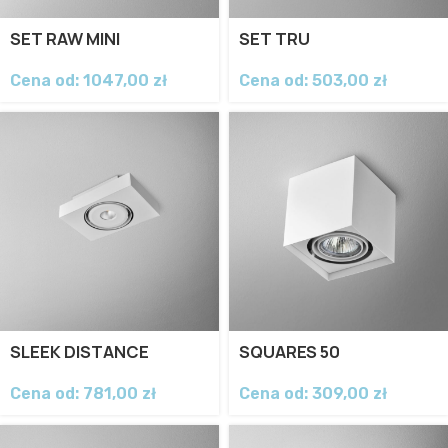
SET RAW MINI
SET TRU
Cena od:
1047,00
zł
Cena od:
503,00
zł
SLEEK DISTANCE
SQUARES 50
Cena od:
781,00
zł
Cena od:
309,00
zł