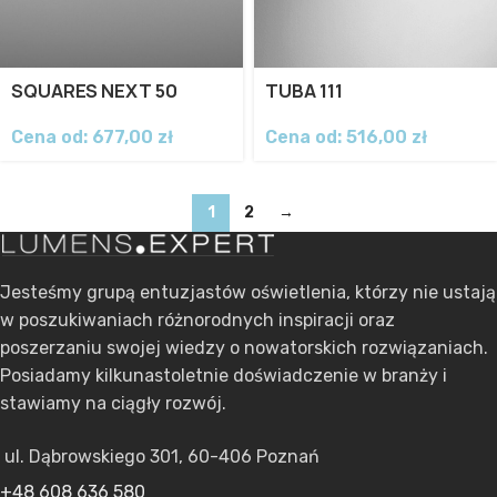
SQUARES NEXT 50
TUBA 111
Cena od:
677,00
zł
Cena od:
516,00
zł
1
2
→
Jesteśmy grupą entuzjastów oświetlenia, którzy nie ustają
w poszukiwaniach różnorodnych inspiracji oraz
poszerzaniu swojej wiedzy o nowatorskich rozwiązaniach.
Posiadamy kilkunastoletnie doświadczenie w branży i
stawiamy na ciągły rozwój.
ul. Dąbrowskiego 301, 60-406 Poznań
+48 608 636 580