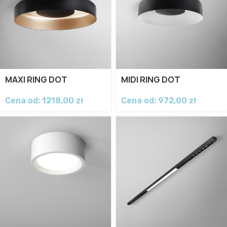
MAXI RING DOT
MIDI RING DOT
Cena od:
1218,00
zł
Cena od:
972,00
zł