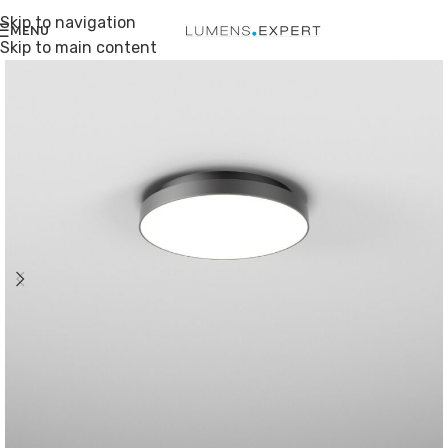
Skip to navigation
MENU
Skip to main content