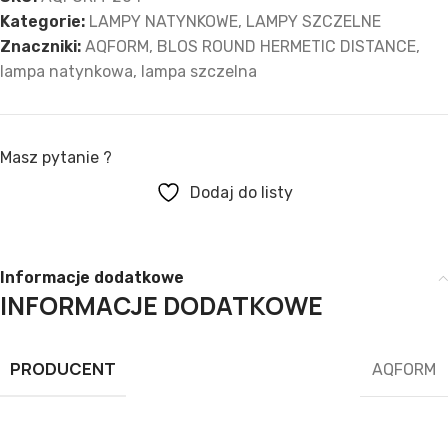
Kategorie:
LAMPY NATYNKOWE
,
LAMPY SZCZELNE
Znaczniki:
AQFORM
,
BLOS ROUND HERMETIC DISTANCE
,
lampa natynkowa
,
lampa szczelna
Masz pytanie ?
Dodaj do listy
Informacje dodatkowe
INFORMACJE DODATKOWE
PRODUCENT
AQFORM