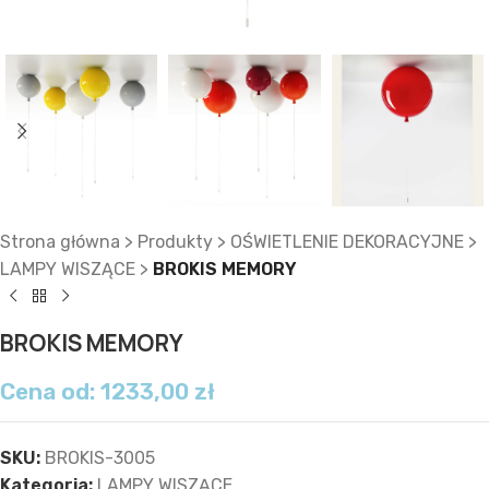
Strona główna
>
Produkty
>
OŚWIETLENIE DEKORACYJNE
>
LAMPY WISZĄCE
>
BROKIS MEMORY
BROKIS MEMORY
Cena od:
1233,00
zł
SKU:
BROKIS-3005
Kategoria:
LAMPY WISZĄCE