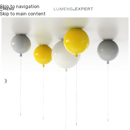
Skip to navigation
MENU
Skip to main content