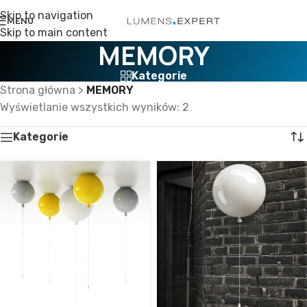
Skip to navigation
MENU
Skip to main content
MEMORY
Kategorie
Strona główna
>
MEMORY
Wyświetlanie wszystkich wyników: 2
Kategorie