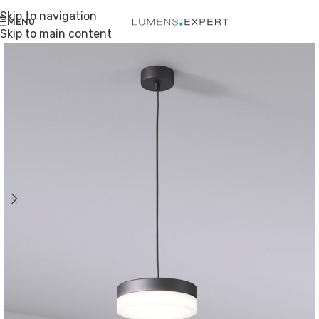
Skip to navigation
MENU
Skip to main content