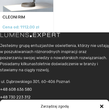
CLEONI RIM
Cena od:
1112,00
zł
Jesteśmy grupą entuzjastów oświetlenia, którzy nie ustają
w poszukiwaniach różnorodnych inspiracji oraz
poszerzaniu swojej wiedzy o nowatorskich rozwiązaniach.
Posiadamy kilkunastoletnie doświadczenie w branży i
stawiamy na ciągły rozwój.
ul. Dąbrowskiego 301, 60-406 Poznań
+48 608 636 580
+48 730 223 312
+48 502 598 107
Zarządzaj zgodą