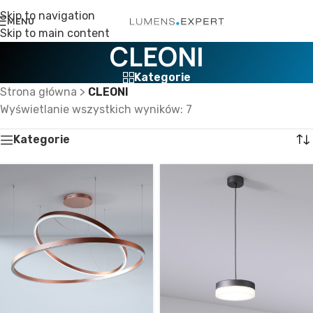
Skip to navigation
MENU
Skip to main content
CLEONI
Kategorie
Strona główna
>
CLEONI
Wyświetlanie wszystkich wyników: 7
Kategorie