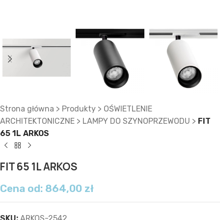
Strona główna
>
Produkty
>
OŚWIETLENIE
ARCHITEKTONICZNE
>
LAMPY DO SZYNOPRZEWODU
>
FIT
65 1L ARKOS
FIT 65 1L ARKOS
Cena od:
864,00
zł
SKU:
ARKOS-2542