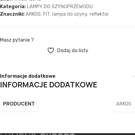
Kategoria:
LAMPY DO SZYNOPRZEWODU
Znaczniki:
ARKOS
,
FIT
,
lampa do szyny
,
reflektor
Masz pytanie ?
Dodaj do listy
Informacje dodatkowe
INFORMACJE DODATKOWE
PRODUCENT
ARKOS