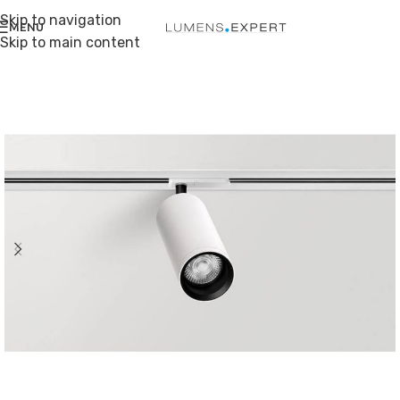
Skip to navigation
MENU
Skip to main content