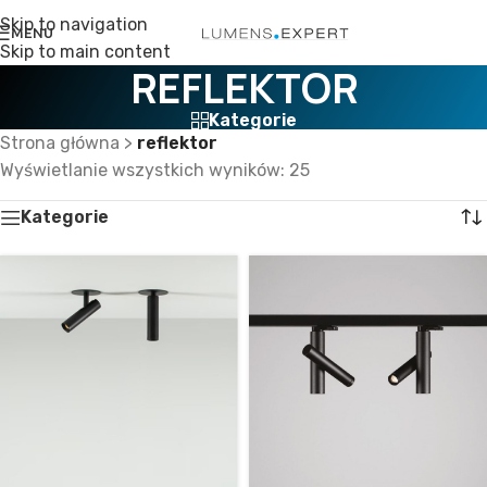
Skip to navigation
MENU
Skip to main content
REFLEKTOR
Kategorie
Strona główna
>
reflektor
Wyświetlanie wszystkich wyników: 25
Kategorie