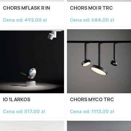
CHORS MFLASK R IN
CHORS MOI R TRC
Cena od:
492,00
zł
Cena od:
684,00
zł
IO 1L ARKOS
CHORS MYCO TRC
Cena od:
517,00
zł
Cena od:
1113,00
zł