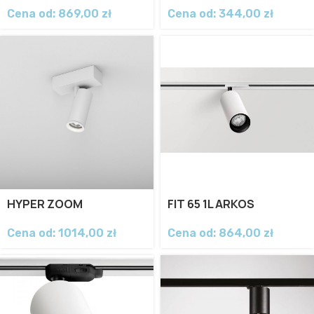
Cena od:
869,00
zł
Cena od:
344,00
zł
HYPER ZOOM
FIT 65 1L ARKOS
Cena od:
1014,00
zł
Cena od:
864,00
zł