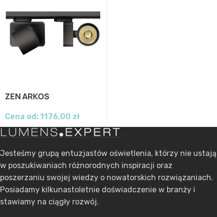
ZEN ARKOS
Cena od:
1176,00
zł
Jesteśmy grupą entuzjastów oświetlenia, którzy nie ustają
w poszukiwaniach różnorodnych inspiracji oraz
poszerzaniu swojej wiedzy o nowatorskich rozwiązaniach.
Posiadamy kilkunastoletnie doświadczenie w branży i
stawiamy na ciągły rozwój.