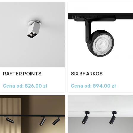
RAFTER POINTS
SIX 3F ARKOS
Cena od:
826,00
zł
Cena od:
894,00
zł