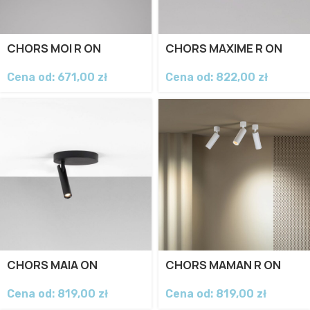
CHORS MOI R ON
CHORS MAXIME R ON
Cena od:
671,00
zł
Cena od:
822,00
zł
CHORS MAIA ON
CHORS MAMAN R ON
Cena od:
819,00
zł
Cena od:
819,00
zł