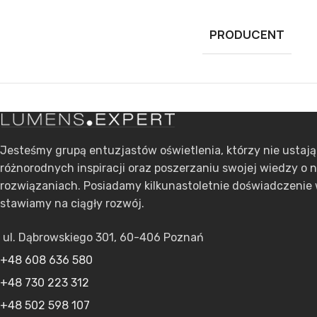
PRODUCENT
Jesteśmy grupą entuzjastów oświetlenia, którzy nie ustaj
różnorodnych inspiracji oraz poszerzaniu swojej wiedzy o 
rozwiązaniach. Posiadamy kilkunastoletnie doświadczenie 
stawiamy na ciągły rozwój.
ul. Dąbrowskiego 301, 60-406 Poznań
+48 608 636 580
+48 730 223 312
+48 502 598 107