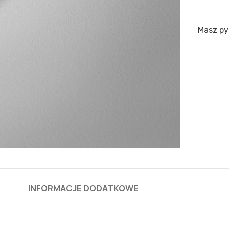
Masz py
INFORMACJE DODATKOWE