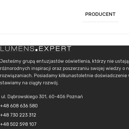
PRODUCENT
Jesteśmy grupą entuzjastów oświetlenia, którzy nie ustaj
różnorodnych inspiracji oraz poszerzaniu swojej wiedzy o 
rozwiązaniach. Posiadamy kilkunastoletnie doświadczenie 
stawiamy na ciągły rozwój.
ul. Dąbrowskiego 301, 60-406 Poznań
+48 608 636 580
+48 730 223 312
+48 502 598 107